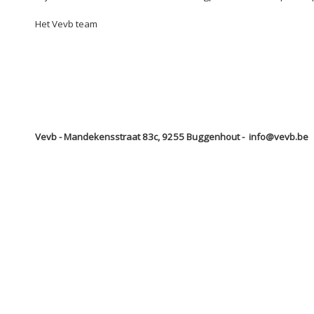
Het Vevb team
Vevb - Mandekensstraat 83c, 9255 Buggenhout - info@vevb.be