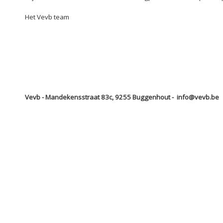
Het Vevb team
Vevb - Mandekensstraat 83c, 9255 Buggenhout - info@vevb.be